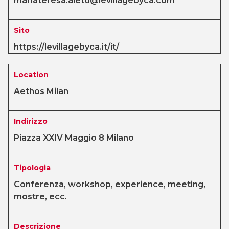
mariateresa.aletti@levillagebyca.com
Sito
https://levillagebyca.it/it/
Location
Aethos Milan
Indirizzo
Piazza XXIV Maggio 8 Milano
Tipologia
Conferenza, workshop, experience, meeting,
mostre, ecc.
Descrizione