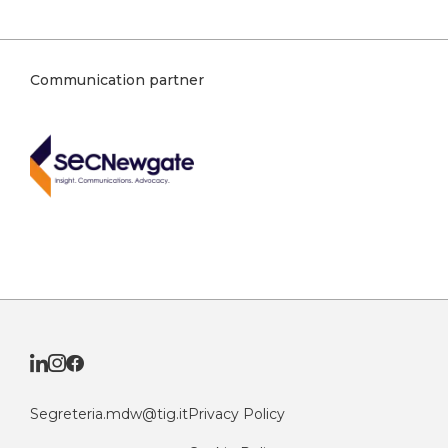
Communication partner
Segreteria.mdw@tig.it
Privacy Policy