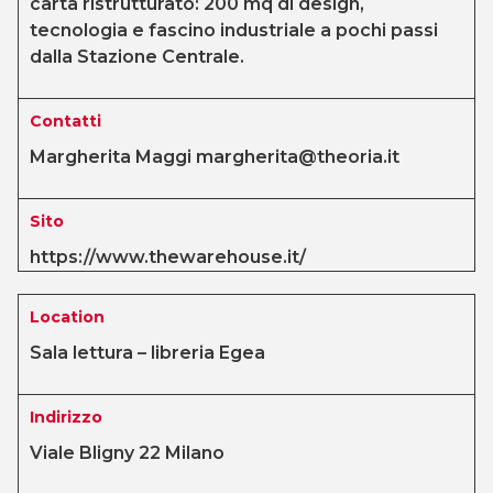
carta ristrutturato: 200 mq di design,
tecnologia e fascino industriale a pochi passi
dalla Stazione Centrale.
Contatti
Margherita Maggi margherita@theoria.it
Sito
https://www.thewarehouse.it/
Location
Sala lettura – libreria Egea
Indirizzo
Viale Bligny 22 Milano