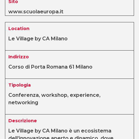
Sito
www.scuolaeuropa.it
Location
Le Village by CA Milano
Indirizzo
Corso di Porta Romana 61 Milano
Tipologia
Conferenza, workshop, experience,
networking
Descrizione
Le Village by CA Milano è un ecosistema
dell’innovazione aperto e dinamico, dove