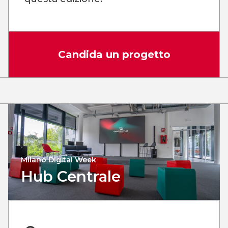
Candida un progetto
Milano Digital Week
Hub Centrale