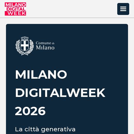
MILANO
DIGITAL
WEEK
2026
La città generativa