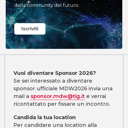
della community del futuro.
Iscriviti
Vuoi diventare Sponsor 2026?
Se sei interessato a diventare
sponsor ufficiale MDW2026 invia una
mail a
sponsor.mdw@tig.it
e verrai
ricontattato per fissare un incontro.
Candida la tua location
Per candidare una location alla