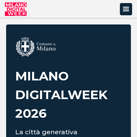
MILANO
DIGITAL
WEEK
2026
La città generativa