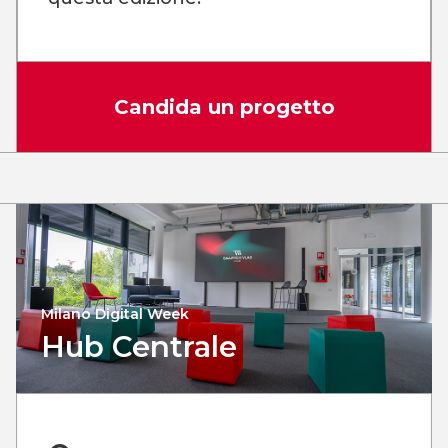
Candida un progetto
Milano Digital Week
Hub Centrale