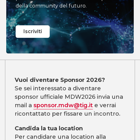
della community del futuro.
Iscriviti
Vuoi diventare Sponsor 2026?
Se sei interessato a diventare
sponsor ufficiale MDW2026 invia una
mail a
sponsor.mdw@tig.it
e verrai
ricontattato per fissare un incontro.
Candida la tua location
Per candidare una location alla